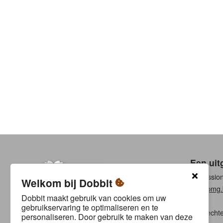
Een uit
Professio
Welkom bij Dobbit
www.pmg.
Dobbit maakt gebruik van cookies om uw
gebruikservaring te optimaliseren en te
Alle rech
personaliseren. Door gebruik te maken van deze